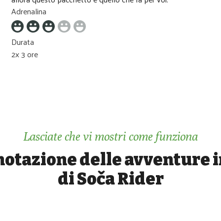
Adrenalina
Durata
2x 3 ore
Lasciate che vi mostri come funziona
notazione delle avventure i
di Soča Rider