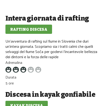
Intera giornata di rafting
RAFTING DISCESA
Media difficolta
Un'avventura di rafting sul fiume in Slovenia che duri
un'intera giornata. Scopriamo sia i tratti calmi che quelli
selvaggi del fiume Soča per godervi l'incantevole bellezza
dei dintorni e la forza delle rapide
Adrenalina
Durata
5 ore
Discesa in kayak gonfiabile
KAYAK DISCESA