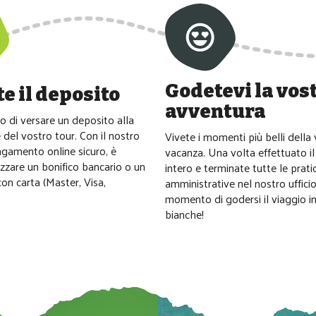
Godetevi la vos
e il deposito
avventura
o di versare un deposito alla
del vostro tour. Con il nostro
Vivete i momenti più belli della
agamento online sicuro, è
vacanza. Una volta effettuato 
lizzare un bonifico bancario o un
intero e terminate tutte le prati
n carta (Master, Visa,
amministrative nel nostro ufficio,
momento di godersi il viaggio i
bianche!