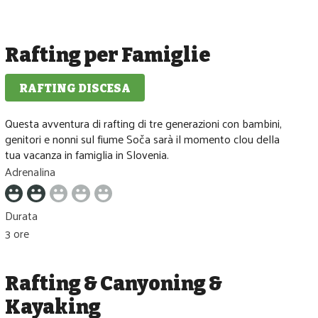
Rafting per Famiglie
RAFTING DISCESA
Bassa difficolta
Questa avventura di rafting di tre generazioni con bambini,
genitori e nonni sul fiume Soča sarà il momento clou della
tua vacanza in famiglia in Slovenia.
Adrenalina
Durata
3 ore
Rafting & Canyoning &
Kayaking