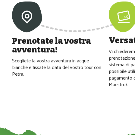
Versat
Prenotate la vostra
avventura!
Vi chiederem
prenotazione 
Scegliete la vostra avventura in acque
sistema di p
bianche e fissate la data del vostro tour con
possibile uti
Petra.
pagamento co
Maestro).