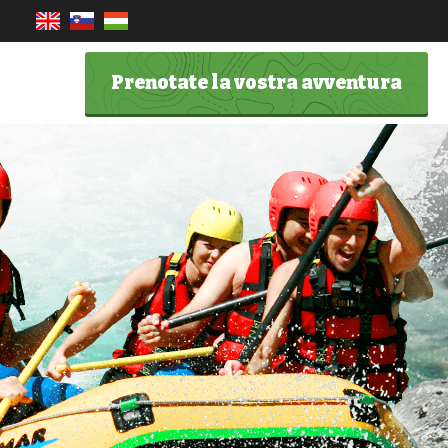
Prenotate la vostra avventura