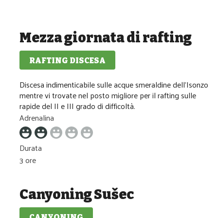
Mezza giornata di rafting
RAFTING DISCESA
Media difficolta
Discesa indimenticabile sulle acque smeraldine dell'Isonzo
mentre vi trovate nel posto migliore per il rafting sulle
rapide del II e III grado di difficoltà.
Adrenalina
Durata
3 ore
Canyoning Sušec
CANYONING