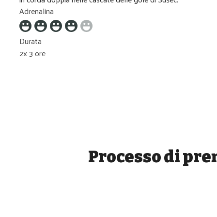
Adrenalina
Durata
2x 3 ore
Processo di pre