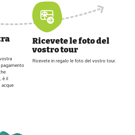
tra
Ricevete le foto del
vostro tour
 vostra
Ricevete in regalo le foto del vostro tour.
il pagamento
che
 è il
n acque