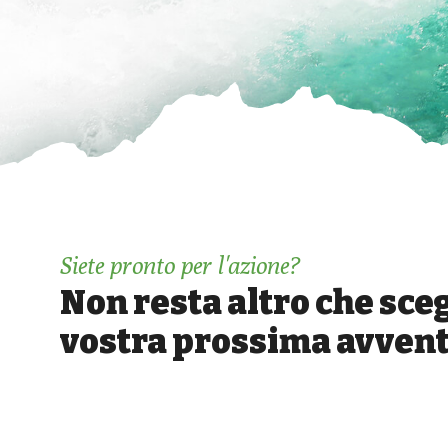
Siete pronto per l'azione?
Non resta altro che scegl
vostra prossima avven