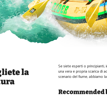
Se siete esperti o principianti,
una vera e propria scarica di 
iete la 
scenario del fiume, abbiamo la
tura
Recommended 