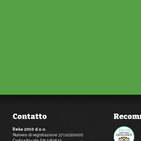
Contatto
Recom
Reka 2010 d.o.o.
Numero di registrazione: 3711030000
Codice fiscale: SI52182622