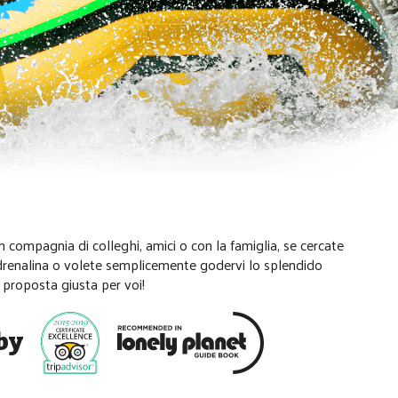
 in compagnia di colleghi, amici o con la famiglia, se cercate
adrenalina o volete semplicemente godervi lo splendido
 proposta giusta per voi!
by