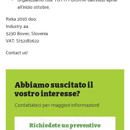
all’inizio ottobre,
Reka 2010 doo.
Industry 4a.
5230 Bovec, Slovenia
VAT: SI52182622
Contact us!
Abbiamo suscitato il
vostro interesse?
Contattateci per maggiori informazioni!
Richiedete un preventivo