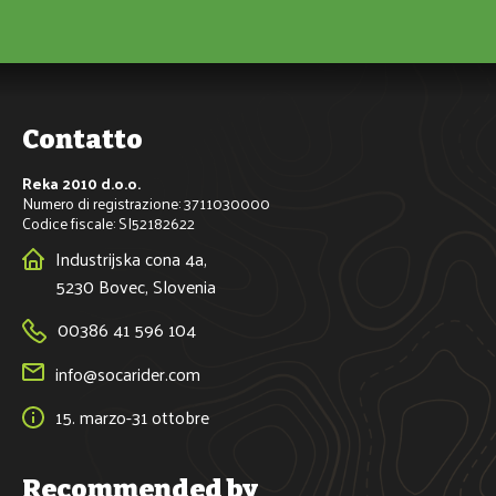
Contatto
Reka 2010 d.o.o.
Numero di registrazione: 3711030000
Codice fiscale: SI52182622
Industrijska cona 4a,
5230 Bovec, Slovenia
00386 41 596 104
info@socarider.com
15. marzo-31 ottobre
Recommended by