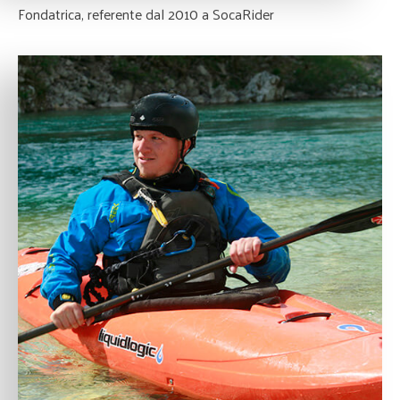
Fondatrica, referente dal 2010 a SocaRider