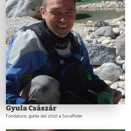
Gyula Császár
Fondatore, guida dal 2010 a SocaRider