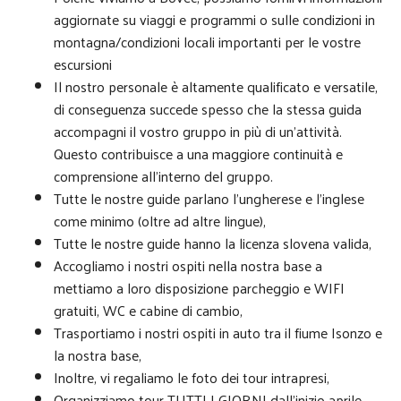
aggiornate su viaggi e programmi o sulle condizioni in
montagna/condizioni locali importanti per le vostre
escursioni
Il nostro personale è altamente qualificato e versatile,
di conseguenza succede spesso che la stessa guida
accompagni il vostro gruppo in più di un’attività.
Questo contribuisce a una maggiore continuità e
comprensione all’interno del gruppo.
Tutte le nostre guide parlano l’ungherese e l’inglese
come minimo (oltre ad altre lingue),
Tutte le nostre guide hanno la licenza slovena valida,
Accogliamo i nostri ospiti nella nostra base a
mettiamo a loro disposizione parcheggio e WIFI
gratuiti, WC e cabine di cambio,
Trasportiamo i nostri ospiti in auto tra il fiume Isonzo e
la nostra base,
Inoltre, vi regaliamo le foto dei tour intrapresi,
Organizziamo tour TUTTI I GIORNI dall’inizio aprile