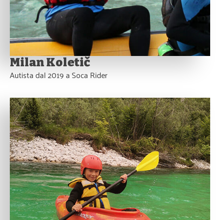
Milan Koletič
Autista dal 2019 a Soca Rider