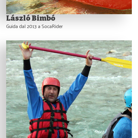
László Bimbó
Guida dal 2013 a SocaRider