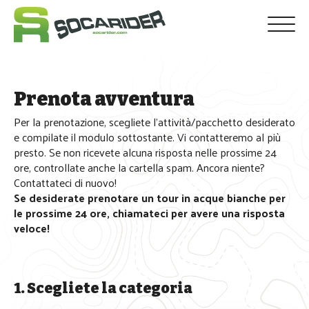
bmenu
bmenu
Prenota avventura
Per la prenotazione, scegliete l’attività/pacchetto desiderato
e compilate il modulo sottostante. Vi contatteremo al più
presto. Se non ricevete alcuna risposta nelle prossime 24
ore, controllate anche la cartella spam. Ancora niente?
Contattateci di nuovo!
Se desiderate prenotare un tour in acque bianche per
le prossime 24 ore, chiamateci per avere una risposta
veloce!
1. Scegliete la categoria