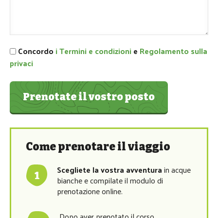
Concordo
i Termini e condizioni
e
Regolamento sulla
privaci
Prenotate il vostro posto
Come prenotare il viaggio
Scegliete la vostra avventura
in acque
bianche e compilate il modulo di
prenotazione online.
Dopo aver prenotato il corso